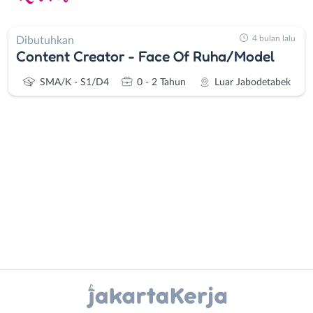
4 bulan lalu
Dibutuhkan
Content Creator - Face Of Ruha/Model
SMA/K - S1/D4
0 - 2 Tahun
Luar Jabodetabek
Administrasi
Bebas
Ahli
(Remote
Gizi
Work)
Ahli
Bekasi
Instagram
WhatsApp
Kecantikan
Bogor
Analis
Depok
X - Twitter
Telegram
/
Jakarta
Peneliti
Barat
Kanal Lainnya..
Animator
Jakarta