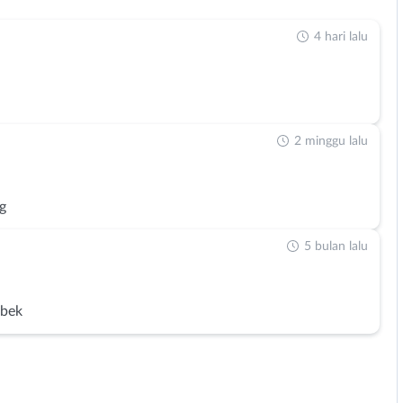
4 hari lalu
2 minggu lalu
g
5 bulan lalu
abek