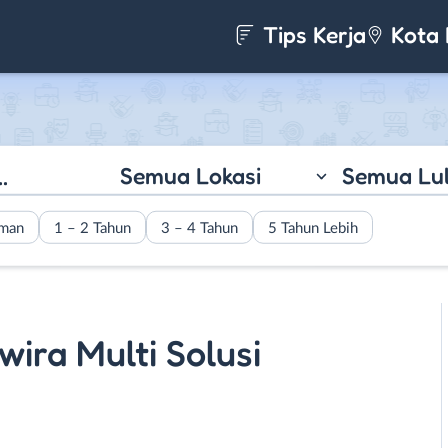
Tips Kerja
Kota 
Semua Lokasi
Semua Lu
aman
1 – 2 Tahun
3 – 4 Tahun
5 Tahun Lebih
wira Multi Solusi