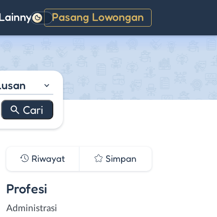
Lainnya
Pasang Lowongan
Gelap
lusan
Riwayat
Simpan
Profesi
Administrasi