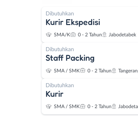
Dibutuhkan
Kurir Ekspedisi
SMA/K
0 - 2 Tahun
Jabodetabek
Dibutuhkan
Staff Packing
SMA / SMK
0 - 2 Tahun
Tangeran
Dibutuhkan
Kurir
SMA / SMK
0 - 2 Tahun
Jabodet