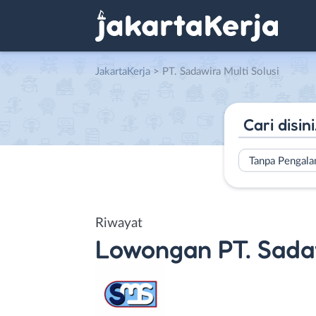
JakartaKerja
>
PT. Sadawira Multi Solusi
Tanpa Pengal
Riwayat
Lowongan
PT. Sada