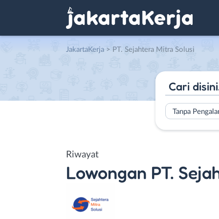
JakartaKerja
>
PT. Sejahtera Mitra Solusi
Tanpa Pengal
Riwayat
Lowongan
PT. Seja