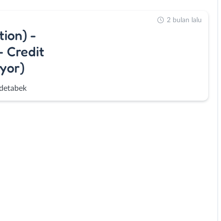
2 bulan lalu
tion) -
- Credit
yor)
detabek