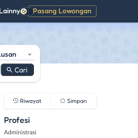
Lainnya
Pasang Lowongan
Gelap
lusan
Riwayat
Simpan
Profesi
Administrasi