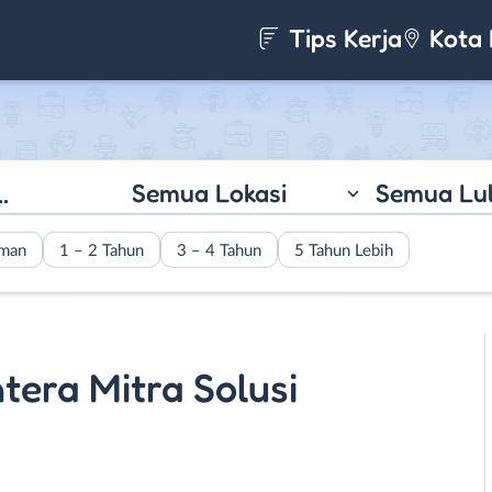
Tips Kerja
Kota 
Semua Lokasi
Semua Lu
aman
1 – 2 Tahun
3 – 4 Tahun
5 Tahun Lebih
htera Mitra Solusi