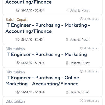
Accounting/Finance
SMA/K - S1/D4
Jakarta Pusat
4 tahun lalu
Butuh Cepat!
IT Engineer - Purchasing - Marketing -
Accounting/Finance
SMA/K - S1/D4
Jakarta Pusat
4 tahun lalu
Dibutuhkan
IT Engineer - Purchasing - Marketing
SMA/K - S1/D4
Jakarta Pusat
5 tahun lalu
Dibutuhkan
IT Engineer - Purchasing - Online
Marketing - Accounting/Finance
SMA/K - S1/D4
Jakarta Pusat
5 tahun lalu
Dibutuhkan