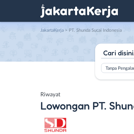
JakartaKerja
>
PT. Shunda Sucai Indonesia
Tanpa Pengal
Riwayat
Lowongan
PT. Shun