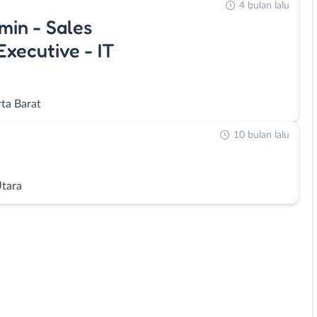
4 bulan lalu
min - Sales
Executive - IT
rta Barat
10 bulan lalu
Utara