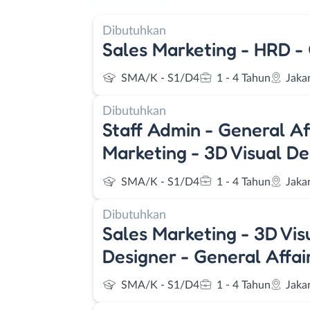
Dibutuhkan
Sales Marketing - HRD - 
SMA/K - S1/D4
1 - 4 Tahun
Jaka
Dibutuhkan
Staff Admin - General Aff
Marketing - 3D Visual De
SMA/K - S1/D4
1 - 4 Tahun
Jakar
Dibutuhkan
Sales Marketing - 3D Vis
Designer - General Affai
SMA/K - S1/D4
1 - 4 Tahun
Jakar