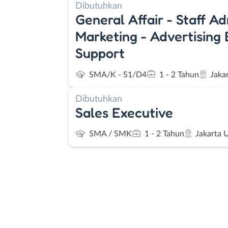
Dibutuhkan
General Affair - Staff Ad
Marketing - Advertising 
Support
SMA/K - S1/D4
1 - 2 Tahun
Jaka
Dibutuhkan
Sales Executive
SMA / SMK
1 - 2 Tahun
Jakarta 