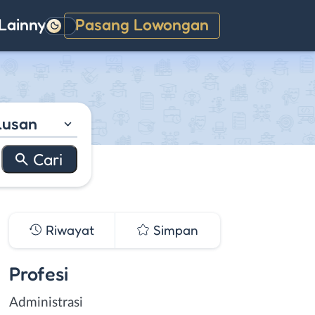
Lainnya
Pasang Lowongan
Gelap
lusan
Riwayat
Simpan
Profesi
Administrasi