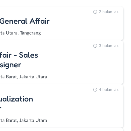
2 bulan lalu
General Affair
rta Utara, Tangerang
3 bulan lalu
air - Sales
signer
ta Barat, Jakarta Utara
4 bulan lalu
ualization
r
ta Barat, Jakarta Utara