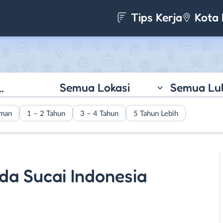
Tips Kerja
Kota 
Semua Lokasi
Semua Lu
aman
1 – 2 Tahun
3 – 4 Tahun
5 Tahun Lebih
da Sucai Indonesia