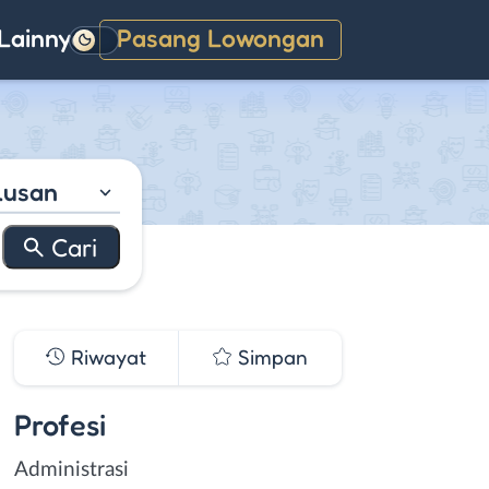
Lainnya
Pasang Lowongan
Gelap
lusan
Riwayat
Simpan
Profesi
Administrasi