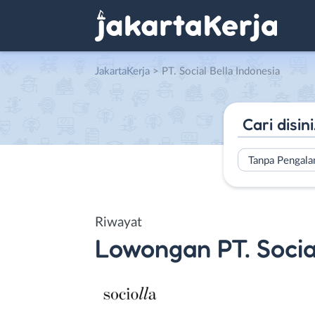
JakartaKerja
>
PT. Social Bella Indonesia
Tanpa Pengal
Riwayat
Lowongan
PT. Soci