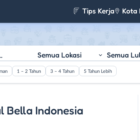
Tips Kerja
Kota 
Semua Lokasi
Semua Lu
aman
1 – 2 Tahun
3 – 4 Tahun
5 Tahun Lebih
al Bella Indonesia