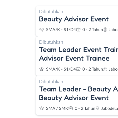
Dibutuhkan
Beauty Advisor Event
SMA/K - S1/D4
0 - 2 Tahun
Jabo
Dibutuhkan
Team Leader Event Trai
Advisor Event Trainee
SMA/K - S1/D4
0 - 2 Tahun
Jabo
Dibutuhkan
Team Leader - Beauty A
Beauty Advisor Event
SMA / SMK
0 - 2 Tahun
Jabodet