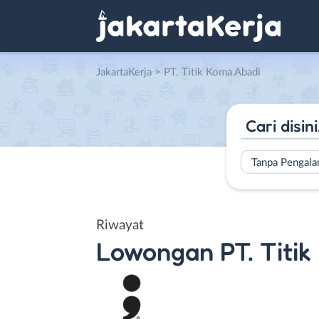
JakartaKerja
>
PT. Titik Koma Abadi
Tanpa Pengal
Riwayat
Lowongan
PT. Titi