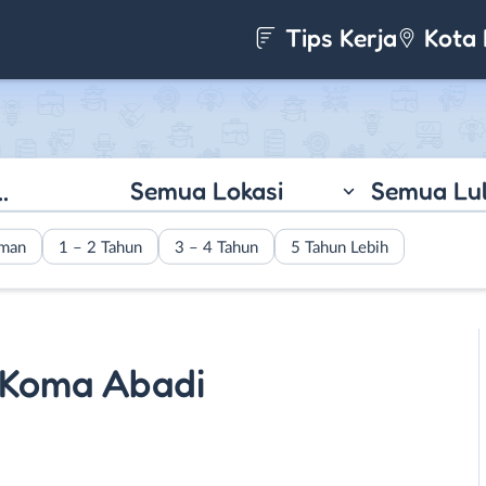
Tips Kerja
Kota 
Semua Lokasi
Semua Lu
aman
1 – 2 Tahun
3 – 4 Tahun
5 Tahun Lebih
k Koma Abadi