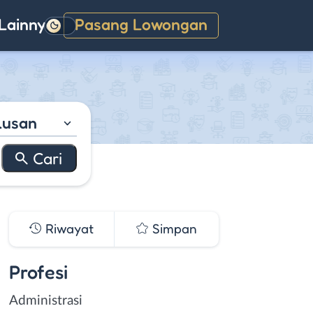
Lainnya
Pasang Lowongan
Gelap
lusan
Riwayat
Simpan
Profesi
Administrasi