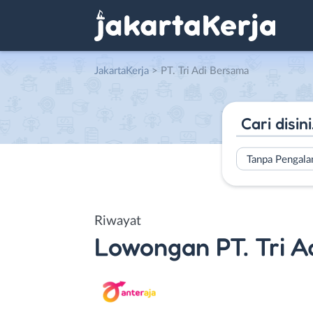
JakartaKerja
>
PT. Tri Adi Bersama
Tanpa Pengal
Riwayat
Lowongan
PT. Tri 