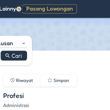
Lainnya
Pasang Lowongan
Gelap
lusan
Riwayat
Simpan
Profesi
Administrasi