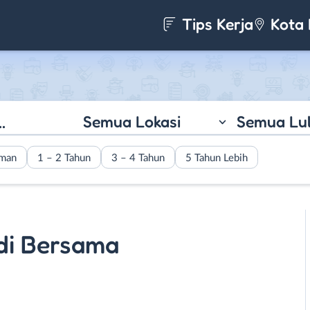
Tips Kerja
Kota 
Semua Lokasi
Semua Lu
aman
1 – 2 Tahun
3 – 4 Tahun
5 Tahun Lebih
Adi Bersama