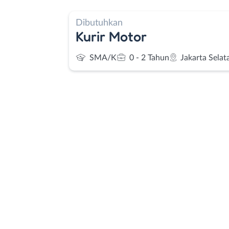
Dibutuhkan
Kurir Motor
SMA/K
0 - 2 Tahun
Jakarta Selat