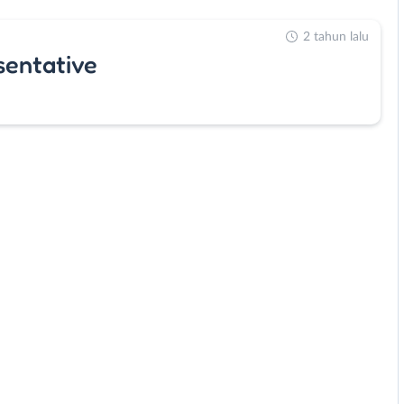
2 tahun lalu
sentative