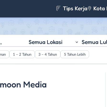
Tips Kerja
Kota 
Semua Lokasi
Semua Lu
aman
1 – 2 Tahun
3 – 4 Tahun
5 Tahun Lebih
ramoon Media