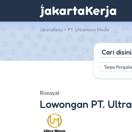
JakartaKerja
>
PT. Ultramoon Media
Tanpa Pengal
Riwayat
Lowongan
PT. Ult