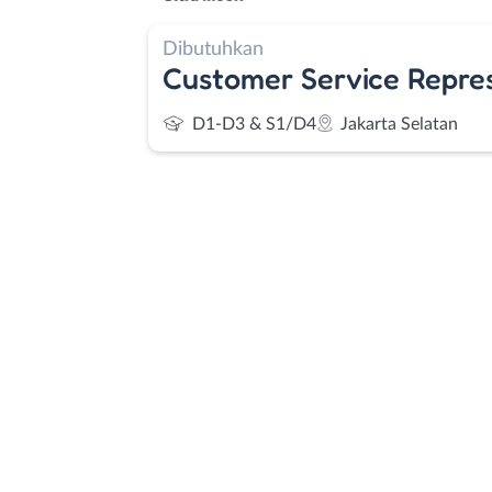
Dibutuhkan
Customer Service Repre
D1-D3 & S1/D4
Jakarta Selatan