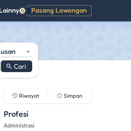
Lainnya
Pasang Lowongan
Gelap
lusan
Riwayat
Simpan
Profesi
Administrasi