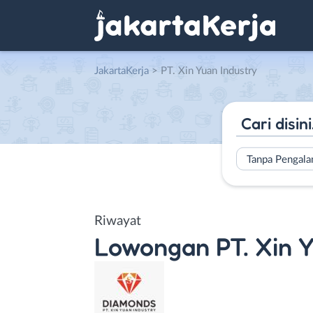
JakartaKerja
>
PT. Xin Yuan Industry
Tanpa Pengal
Riwayat
Lowongan
PT. Xin 