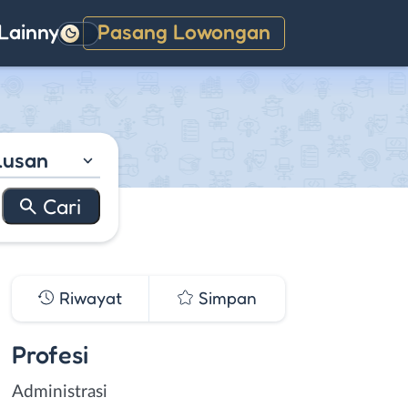
Lainnya
Pasang Lowongan
Gelap
lusan
Riwayat
Simpan
Profesi
Administrasi