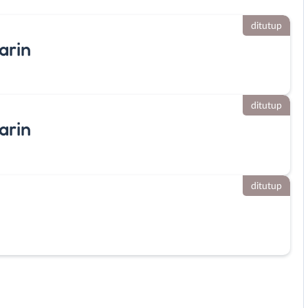
ditutup
arin
ditutup
arin
ditutup