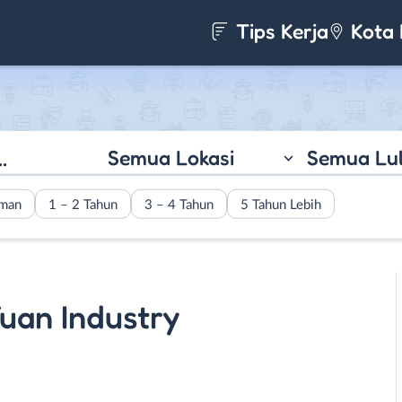
Tips Kerja
Kota 
Semua Lokasi
Semua Lu
aman
1 – 2 Tahun
3 – 4 Tahun
5 Tahun Lebih
Yuan Industry