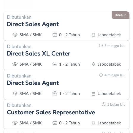
ditutup
Dibutuhkan
Direct Sales Agent
SMA / SMK
0 - 2 Tahun
Jabodetabek
3 minggu lalu
Dibutuhkan
Direct Sales XL Center
SMA / SMK
1 - 2 Tahun
Jabodetabek
4 minggu lalu
Dibutuhkan
Direct Sales Agent
SMA / SMK
1 - 2 Tahun
Jabodetabek
1 bulan lalu
Dibutuhkan
Customer Sales Representative
SMA / SMK
0 - 2 Tahun
Jabodetabek