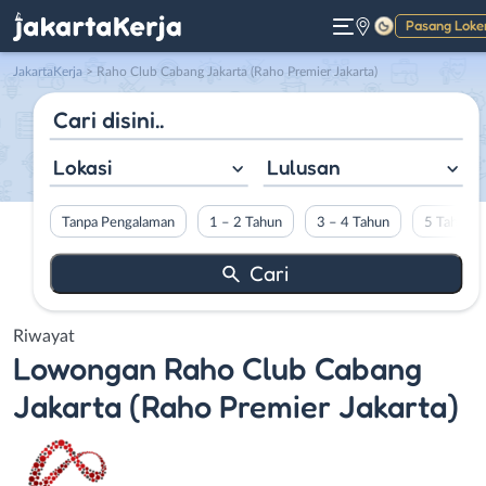
Pasang Loke
Gelap
JakartaKerja
>
Raho Club Cabang Jakarta (Raho Premier Jakarta)
Lokasi
Lulusan
Tanpa Pengalaman
1 – 2 Tahun
3 – 4 Tahun
5 Tahun L
Riwayat
Lowongan
Raho Club Cabang
Jakarta (Raho Premier Jakarta)