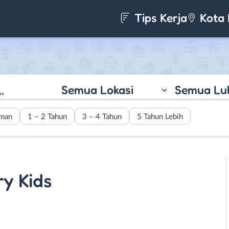
Tips Kerja
Kota 
Semua Lokasi
Semua Lu
aman
1 – 2 Tahun
3 – 4 Tahun
5 Tahun Lebih
y Kids