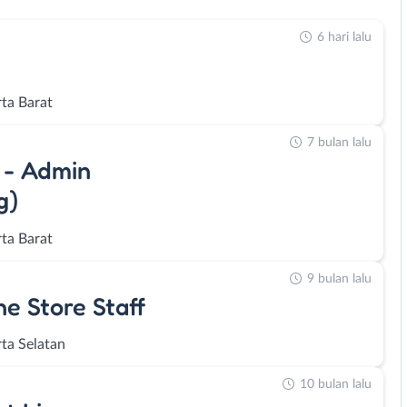
6 hari lalu
rta Barat
7 bulan lalu
 - Admin
g)
rta Barat
9 bulan lalu
e Store Staff
rta Selatan
10 bulan lalu