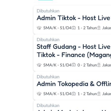
Dibutuhkan
Admin Tiktok - Host Live
SMA/K - S1/D4
1 - 2 Tahun
Jaka
Dibutuhkan
Staff Gudang - Host Live
Tiktok - Finance (Magan
SMA/K - S1/D4
0 - 2 Tahun
Jaka
Dibutuhkan
Admin Tokopedia & Offlin
SMA/K - S1/D4
1 - 2 Tahun
Jaka
Dibutuhkan