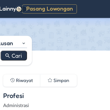
Lainnya
Pasang Lowongan
Gelap
lusan
Riwayat
Simpan
Profesi
Administrasi