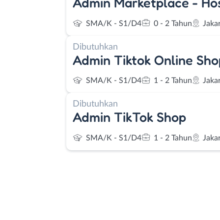
Admin Marketplace - Hos
SMA/K - S1/D4
0 - 2 Tahun
Jaka
Dibutuhkan
Admin Tiktok Online Sho
SMA/K - S1/D4
1 - 2 Tahun
Jaka
Dibutuhkan
Admin TikTok Shop
SMA/K - S1/D4
1 - 2 Tahun
Jaka