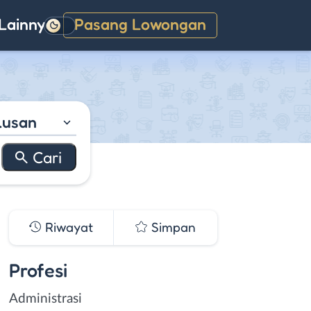
Lainnya
Pasang Lowongan
Gelap
lusan
Riwayat
Simpan
Profesi
Administrasi