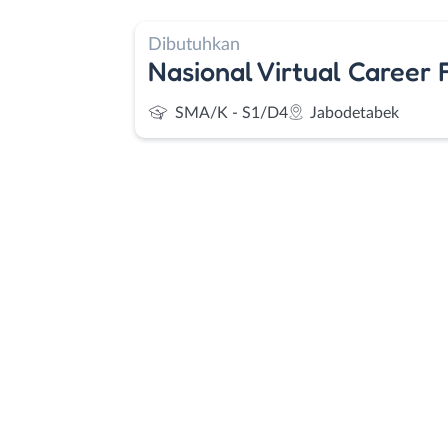
Dibutuhkan
Nasional Virtual Career F
SMA/K - S1/D4
Jabodetabek