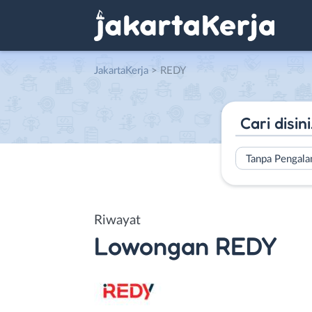
JakartaKerja
>
REDY
Tanpa Pengal
Riwayat
Lowongan
REDY