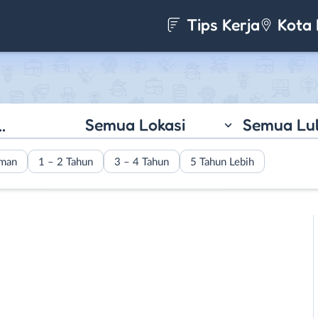
Tips Kerja
Kota 
Semua Lokasi
Semua Lu
aman
1 – 2 Tahun
3 – 4 Tahun
5 Tahun Lebih