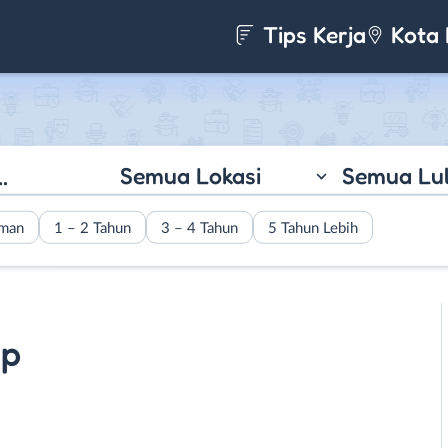
Tips Kerja
Kota 
Semua Lokasi
Semua Lu
aman
1 – 2 Tahun
3 – 4 Tahun
5 Tahun Lebih
ip