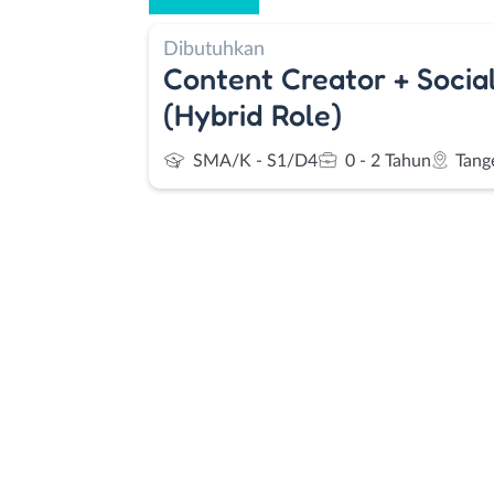
Dibutuhkan
Content Creator + Socia
(Hybrid Role)
SMA/K - S1/D4
0 - 2 Tahun
Tang