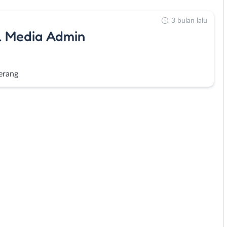
3 bulan lalu
l Media Admin
erang