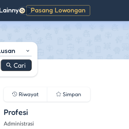
Lainnya
Pasang Lowongan
Gelap
lusan
Riwayat
Simpan
Profesi
Administrasi