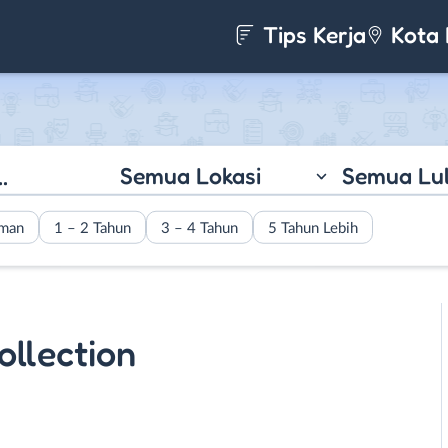
Tips Kerja
Kota 
Semua Lokasi
Semua Lu
aman
1 – 2 Tahun
3 – 4 Tahun
5 Tahun Lebih
ollection