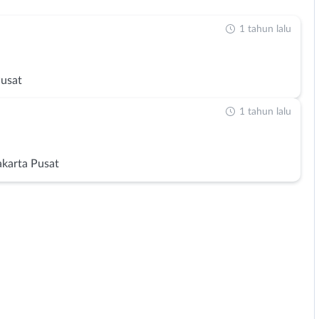
1 tahun lalu
Pusat
1 tahun lalu
akarta Pusat