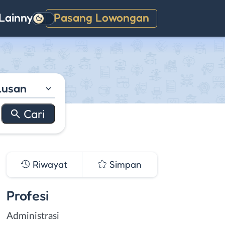
Lainnya
Pasang Lowongan
Gelap
lusan
Riwayat
Simpan
Profesi
Administrasi