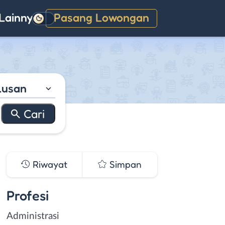
Lainnya
Pasang Lowongan
Gelap
lusan
Riwayat
Simpan
Profesi
Administrasi