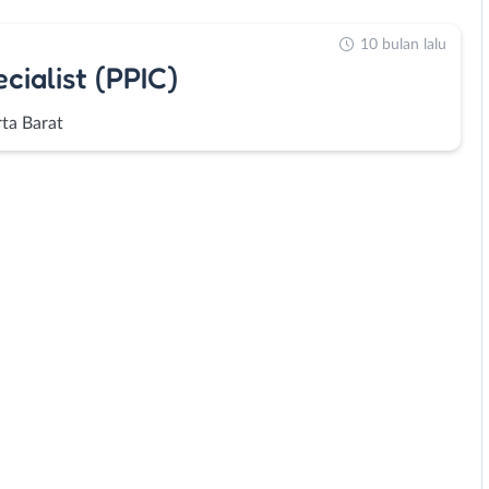
10 bulan lalu
ialist (PPIC)
rta Barat