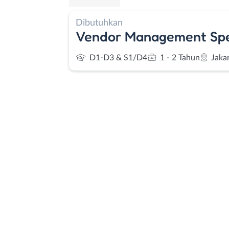
Dibutuhkan
Vendor Management Spec
D1-D3 & S1/D4
1 - 2 Tahun
Jaka