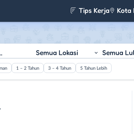
Tips Kerja
Kota 
Semua Lokasi
Semua Lu
aman
1 – 2 Tahun
3 – 4 Tahun
5 Tahun Lebih
k