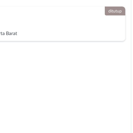
ditutup
rta Barat