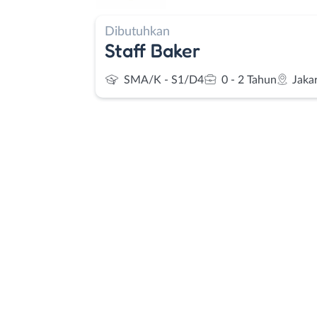
Dibutuhkan
Staff Baker
SMA/K - S1/D4
0 - 2 Tahun
Jaka