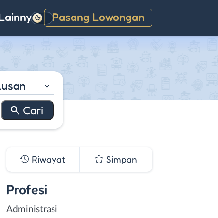
Lainnya
Pasang Lowongan
Gelap
lusan
Riwayat
Simpan
Profesi
Administrasi