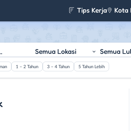
Tips Kerja
Kota 
Semua Lokasi
Semua Lu
aman
1 – 2 Tahun
3 – 4 Tahun
5 Tahun Lebih
k