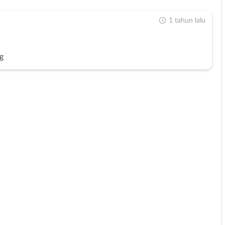
1 tahun lalu
g