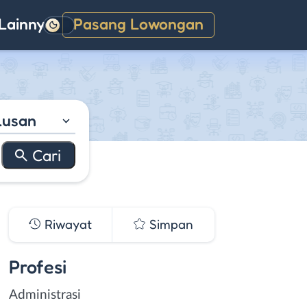
Lainnya
Pasang Lowongan
Gelap
lusan
Riwayat
Simpan
Profesi
Administrasi