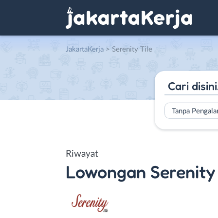
JakartaKerja
>
Serenity Tile
Tanpa Pengal
Riwayat
Lowongan
Serenity