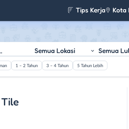
Tips Kerja
Kota 
Semua Lokasi
Semua Lu
aman
1 – 2 Tahun
3 – 4 Tahun
5 Tahun Lebih
 Tile