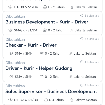
D1-D3 & S1/D4
0 - 2 Tahun
Jakarta Selatan
3 bulan lalu
Dibutuhkan
Business Development - Kurir - Driver
SMA/K - S1/D4
0 - 2 Tahun
Jakarta Selatan
4 bulan lalu
Dibutuhkan
Checker - Kurir - Driver
SMA / SMK
0 - 2 Tahun
Jakarta Selatan
4 bulan lalu
Dibutuhkan
Driver - Kurir - Helper Gudang
SMA / SMK
0 - 2 Tahun
Jakarta Selatan
4 bulan lalu
Dibutuhkan
Sales Supervisor - Business Development
D1-D3 & S1/D4
0-4 Tahun
Jakarta Selatan