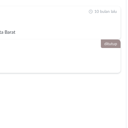
10 bulan lalu
ta Barat
ditutup