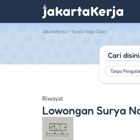
JakartaKerja
>
Surya Naga Glass
Tanpa Pengal
Riwayat
Lowongan
Surya N