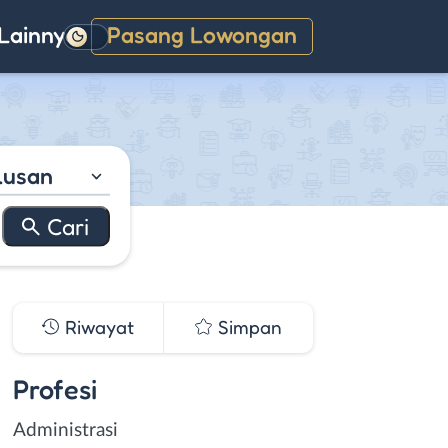
Lainnya
Pasang Lowongan
Gelap
lusan
Riwayat
Simpan
Profesi
Administrasi