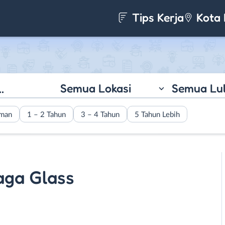
Tips Kerja
Kota 
Semua Lokasi
Semua Lu
aman
1 – 2 Tahun
3 – 4 Tahun
5 Tahun Lebih
aga Glass