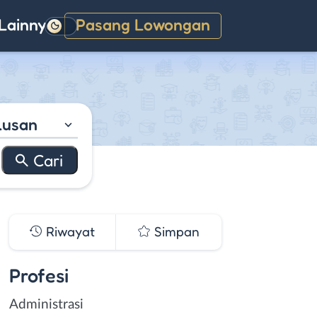
Lainnya
Pasang Lowongan
Gelap
lusan
Riwayat
Simpan
Profesi
Administrasi