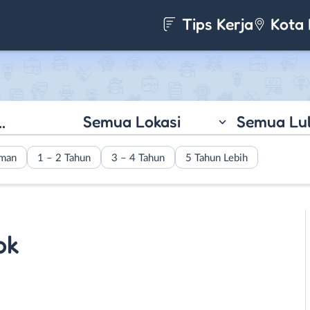
Tips Kerja
Kota 
Semua Lokasi
Semua Lu
aman
1 – 2 Tahun
3 – 4 Tahun
5 Tahun Lebih
ok