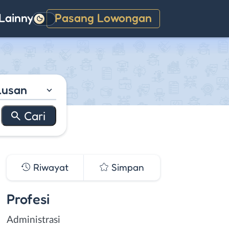
Lainnya
Pasang Lowongan
Gelap
lusan
Riwayat
Simpan
Profesi
Administrasi