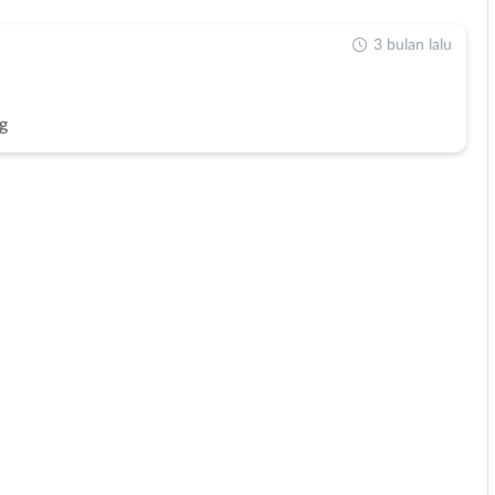
3 bulan lalu
g