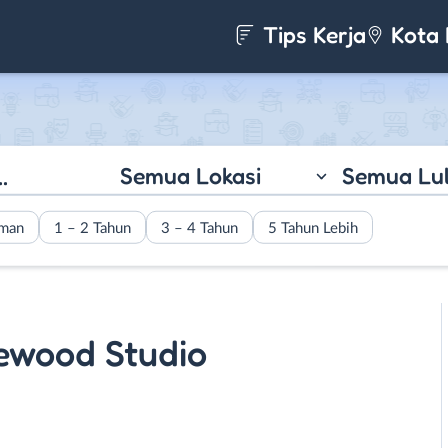
Tips Kerja
Kota 
Semua Lokasi
Semua Lu
aman
1 – 2 Tahun
3 – 4 Tahun
5 Tahun Lebih
ewood Studio