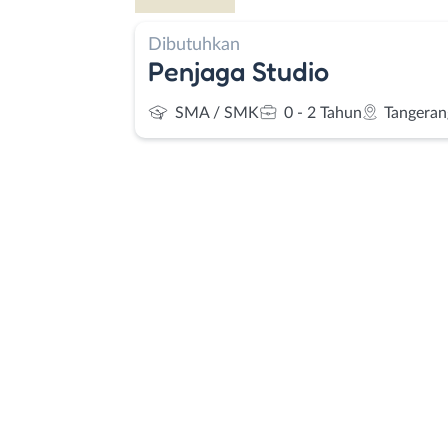
Dibutuhkan
Penjaga Studio
SMA / SMK
0 - 2 Tahun
Tangeran