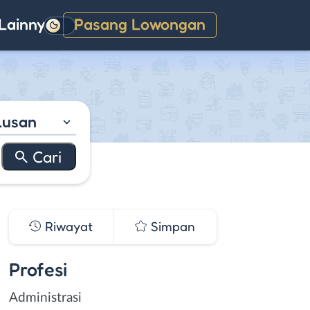
Lainnya
Pasang Lowongan
Gelap
lusan
Riwayat
Simpan
Profesi
Administrasi