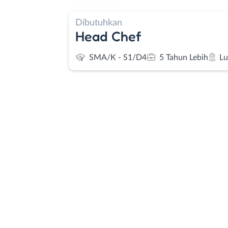
Dibutuhkan
Head Chef
SMA/K - S1/D4
5 Tahun Lebih
Lu