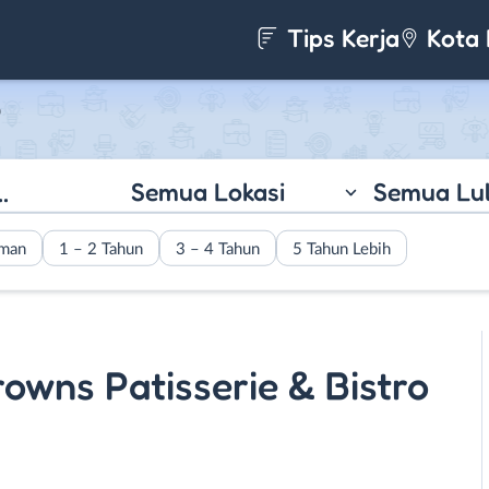
Tips Kerja
Kota 
o
Semua Lokasi
Semua Lu
aman
1 – 2 Tahun
3 – 4 Tahun
5 Tahun Lebih
owns Patisserie & Bistro