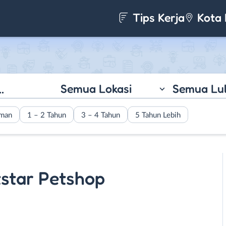
Tips Kerja
Kota 
Semua Lokasi
Semua Lu
aman
1 – 2 Tahun
3 – 4 Tahun
5 Tahun Lebih
star Petshop