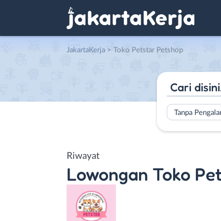
JakartaKerja
>
Toko Petstar Petshop
Tanpa Pengal
Riwayat
Lowongan
Toko Pet