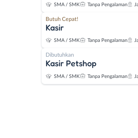
SMA / SMK
Tanpa Pengalaman
J
Butuh Cepat!
Kasir
SMA / SMK
Tanpa Pengalaman
J
Dibutuhkan
Kasir Petshop
SMA / SMK
Tanpa Pengalaman
J