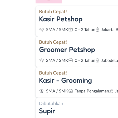
Butuh Cepat!
Kasir Petshop
SMA / SMK
0 - 2 Tahun
Jakarta 
Butuh Cepat!
Groomer Petshop
SMA / SMK
0 - 2 Tahun
Jabodet
Butuh Cepat!
Kasir - Grooming
SMA / SMK
Tanpa Pengalaman
J
Dibutuhkan
Supir