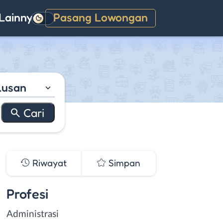
Lainnya
Pasang Lowongan
Gelap
lusan
Riwayat
Simpan
Profesi
Administrasi