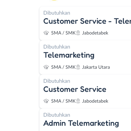
Dibutuhkan
Customer Service - Tele
SMA / SMK
Jabodetabek
Dibutuhkan
Telemarketing
SMA / SMK
Jakarta Utara
Dibutuhkan
Customer Service
SMA / SMK
Jabodetabek
Dibutuhkan
Admin Telemarketing