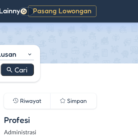
Lainnya
Pasang Lowongan
Gelap
lusan
Riwayat
Simpan
Profesi
Administrasi