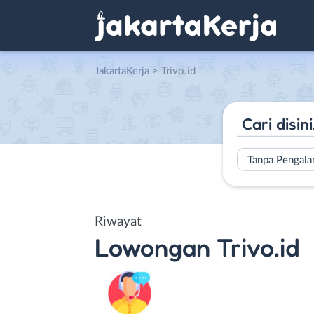
JakartaKerja
>
Trivo.id
Tanpa Pengal
Riwayat
Lowongan
Trivo.id