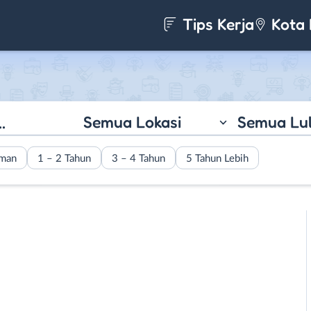
Tips Kerja
Kota 
Semua Lokasi
Semua Lu
aman
1 – 2 Tahun
3 – 4 Tahun
5 Tahun Lebih