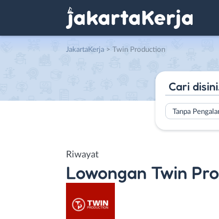
JakartaKerja
>
Twin Production
Tanpa Pengal
Riwayat
Lowongan
Twin Pro