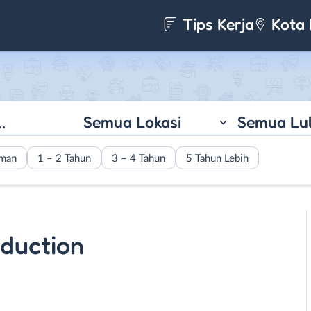
Tips Kerja
Kota 
Semua Lokasi
Semua Lu
aman
1 – 2 Tahun
3 – 4 Tahun
5 Tahun Lebih
duction