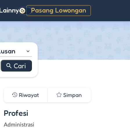
Lainnya
Pasang Lowongan
Gelap
lusan
Riwayat
Simpan
Profesi
Administrasi