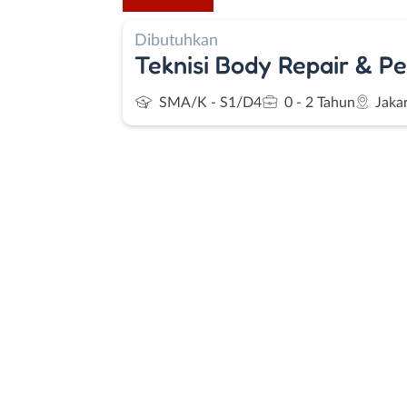
Dibutuhkan
Teknisi Body Repair & P
SMA/K - S1/D4
0 - 2 Tahun
Jaka