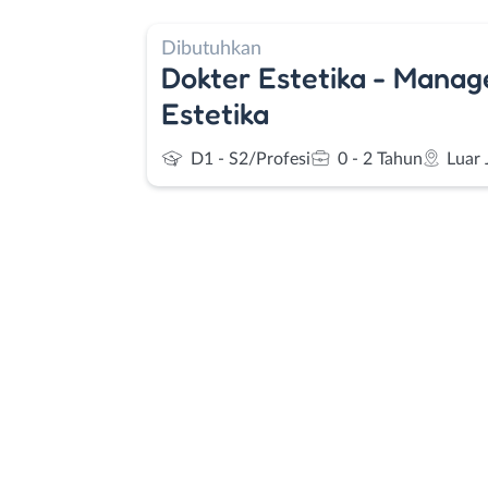
Dibutuhkan
Dokter Estetika - Manag
Estetika
D1 - S2/Profesi
0 - 2 Tahun
Luar