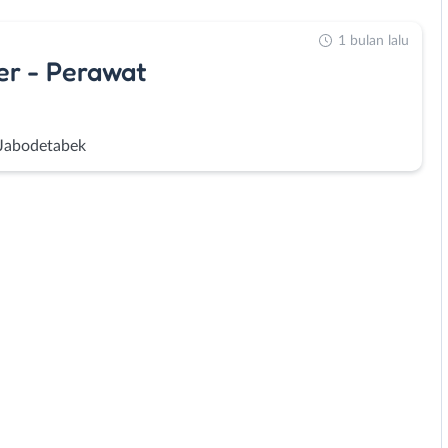
1 bulan lalu
er - Perawat
 Jabodetabek