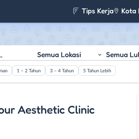
Tips Kerja
Kota 
Semua Lokasi
Semua Lu
aman
1 – 2 Tahun
3 – 4 Tahun
5 Tahun Lebih
ur Aesthetic Clinic