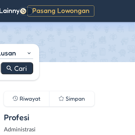
Lainnya
Pasang Lowongan
Gelap
lusan
Riwayat
Simpan
Profesi
Administrasi