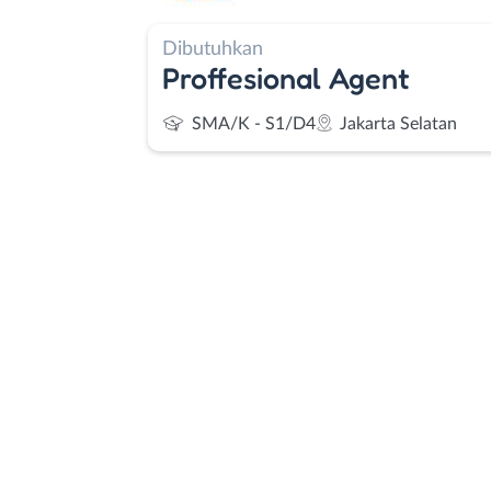
Dibutuhkan
Proffesional Agent
SMA/K - S1/D4
Jakarta Selatan