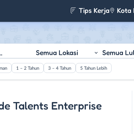
Tips Kerja
Kota 
Semua Lokasi
Semua Lu
aman
1 – 2 Tahun
3 – 4 Tahun
5 Tahun Lebih
e Talents Enterprise