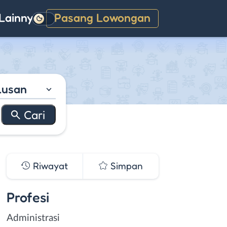
Lainnya
Pasang Lowongan
Gelap
lusan
Riwayat
Simpan
Profesi
Administrasi