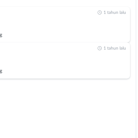
1 tahun lalu
g
1 tahun lalu
g