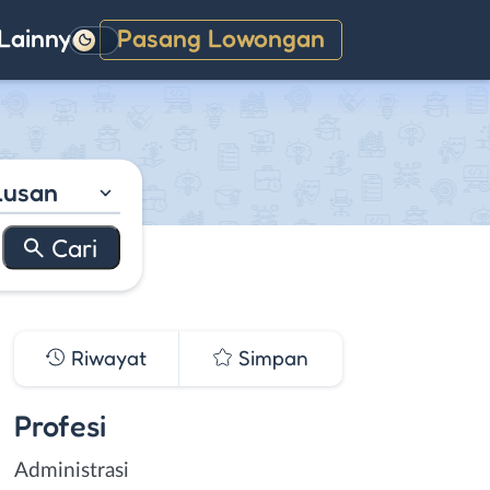
Lainnya
Pasang Lowongan
Gelap
lusan
Riwayat
Simpan
Profesi
Administrasi