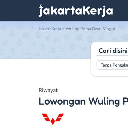
JakartaKerja
>
Wuling Prima Daan Mogot
Tanpa Pengal
Riwayat
Lowongan
Wuling 