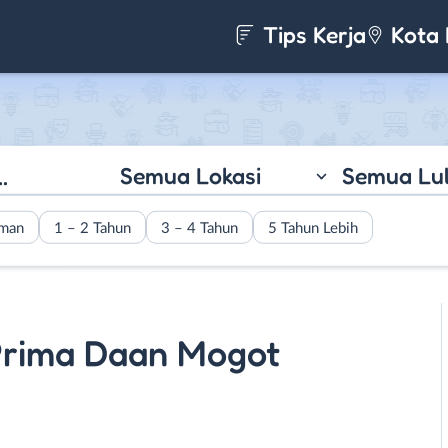
Tips Kerja
Kota 
Semua Lokasi
Semua Lu
aman
1 – 2 Tahun
3 – 4 Tahun
5 Tahun Lebih
Prima Daan Mogot