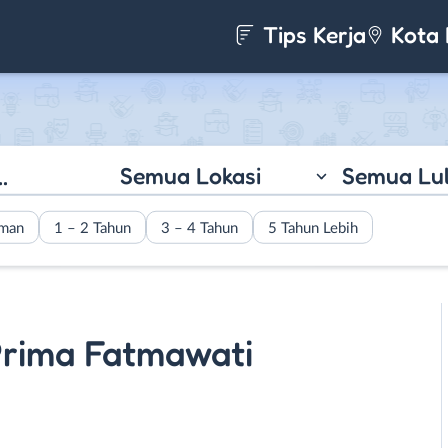
Tips Kerja
Kota 
Semua Lokasi
Semua Lu
aman
1 – 2 Tahun
3 – 4 Tahun
5 Tahun Lebih
Prima Fatmawati