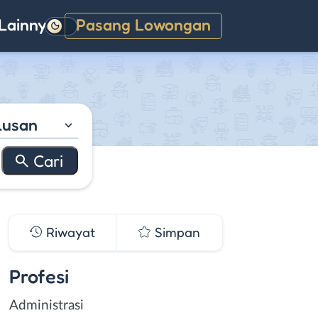
Lainnya
Pasang Lowongan
Gelap
lusan
Riwayat
Simpan
Profesi
Administrasi