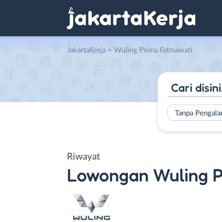
JakartaKerja
>
Wuling Prima Fatmawati
Tanpa Pengal
Riwayat
Lowongan
Wuling 