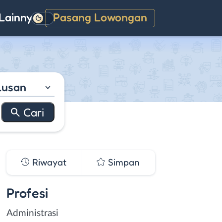
Lainnya
Pasang Lowongan
Gelap
lusan
Riwayat
Simpan
Profesi
Administrasi