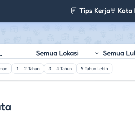
Tips Kerja
Kota 
Semua Lokasi
Semua Lu
aman
1 – 2 Tahun
3 – 4 Tahun
5 Tahun Lebih
ta