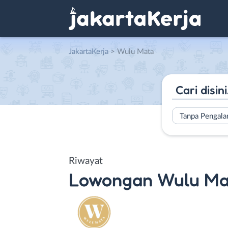
JakartaKerja
>
Wulu Mata
Tanpa Pengal
Riwayat
Lowongan
Wulu Ma