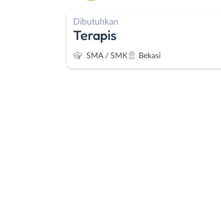
Dibutuhkan
Terapis
SMA / SMK
Bekasi