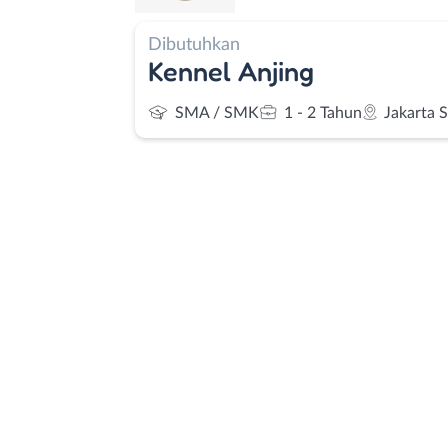
Dibutuhkan
Kennel Anjing
SMA / SMK
1 - 2 Tahun
Jakarta 