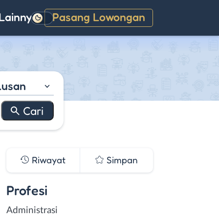
Lainnya
Pasang Lowongan
Gelap
lusan
Riwayat
Simpan
Profesi
Administrasi