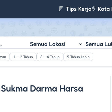
Tips Kerja
Kota 
Semua Lokasi
Semua Lu
aman
1 – 2 Tahun
3 – 4 Tahun
5 Tahun Lebih
 Sukma Darma Harsa