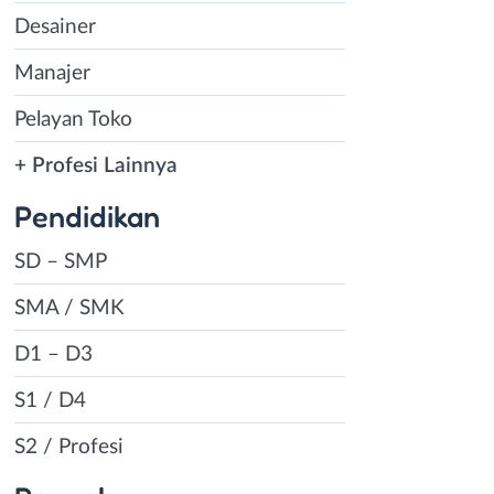
Desainer
Manajer
Pelayan Toko
+ Profesi Lainnya
Pendidikan
SD – SMP
SMA / SMK
D1 – D3
S1 / D4
S2 / Profesi