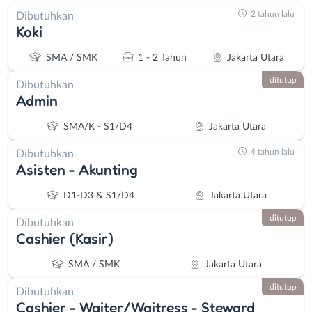
2 tahun lalu
Dibutuhkan
Koki
SMA / SMK
1 - 2 Tahun
Jakarta Utara
ditutup
Dibutuhkan
Admin
SMA/K - S1/D4
Jakarta Utara
4 tahun lalu
Dibutuhkan
Asisten - Akunting
D1-D3 & S1/D4
Jakarta Utara
ditutup
Dibutuhkan
Cashier (Kasir)
SMA / SMK
Jakarta Utara
ditutup
Dibutuhkan
Cashier - Waiter/Waitress - Steward