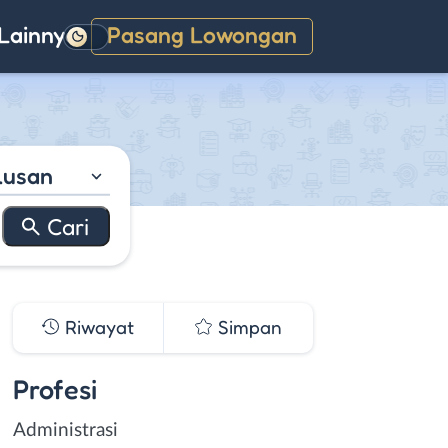
Lainnya
Pasang Lowongan
Gelap
lusan
Riwayat
Simpan
Profesi
Administrasi