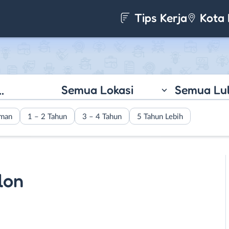
Tips Kerja
Kota 
Semua Lokasi
Semua Lu
aman
1 – 2 Tahun
3 – 4 Tahun
5 Tahun Lebih
lon