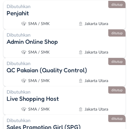
ditutup
Dibutuhkan
Penjahit
SMA / SMK
Jakarta Utara
ditutup
Dibutuhkan
Admin Online Shop
SMA / SMK
Jakarta Utara
ditutup
Dibutuhkan
QC Pakaian (Quality Control)
SMA / SMK
Jakarta Utara
ditutup
Dibutuhkan
Live Shopping Host
SMA / SMK
Jakarta Utara
ditutup
Dibutuhkan
Sales Promotion Girl (SPG)