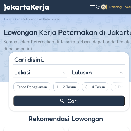
Pasang Loke
Gelap
JakartaKerja
>
Lowongan Peternakan
Lowongan
Kerja
Peternakan
di Jakart
Semua Loker Peternakan di Jakarta terbaru dapat anda temuk
di halaman ini
Lokasi
Lulusan
Tanpa Pengalaman
1 – 2 Tahun
3 – 4 Tahun
5 Tahun L
Rekomendasi Lowongan