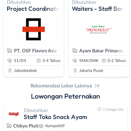
Dibutuhkan
Dibutuhkan
Project Coordinator
Waiters - Staff Bar
PT. OSF Flavors Asia
Ayam Bakar Primarasa
S1/D4
3-4 Tahun
SMA/SMK
0-2 Tahun
Jabodetabek
Jakarta Pusat
Rekomendasi Loker Lainnya
Lowongan Peternakan
2 minggu lalu
Dibutuhkan
Staff Toko Snack Ayam
Chikyo Pluit
Kompetitif