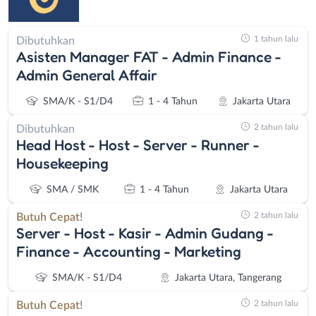
1 tahun lalu
Dibutuhkan
Asisten Manager FAT - Admin Finance -
Admin General Affair
SMA/K - S1/D4
1 - 4 Tahun
Jakarta Utara
2 tahun lalu
Dibutuhkan
Head Host - Host - Server - Runner -
Housekeeping
SMA / SMK
1 - 4 Tahun
Jakarta Utara
2 tahun lalu
Butuh Cepat!
Server - Host - Kasir - Admin Gudang -
Finance - Accounting - Marketing
SMA/K - S1/D4
Jakarta Utara, Tangerang
2 tahun lalu
Butuh Cepat!