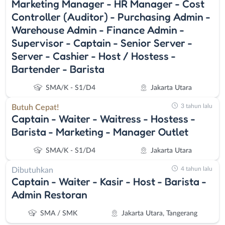
Marketing Manager - HR Manager - Cost
Controller (Auditor) - Purchasing Admin -
Warehouse Admin - Finance Admin -
Supervisor - Captain - Senior Server -
Server - Cashier - Host / Hostess -
Bartender - Barista
SMA/K - S1/D4
Jakarta Utara
3 tahun lalu
Butuh Cepat!
Captain - Waiter - Waitress - Hostess -
Barista - Marketing - Manager Outlet
SMA/K - S1/D4
Jakarta Utara
4 tahun lalu
Dibutuhkan
Captain - Waiter - Kasir - Host - Barista -
Admin Restoran
SMA / SMK
Jakarta Utara, Tangerang