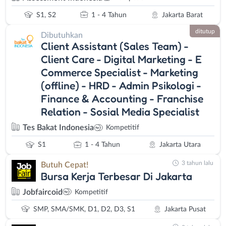
S1, S2
1 - 4 Tahun
Jakarta Barat
ditutup
Dibutuhkan
Client Assistant (Sales Team) -
Client Care - Digital Marketing - E
Commerce Specialist - Marketing
(offline) - HRD - Admin Psikologi -
Finance & Accounting - Franchise
Relation - Sosial Media Specialist
Tes Bakat Indonesia
Kompetitif
S1
1 - 4 Tahun
Jakarta Utara
3 tahun lalu
Butuh Cepat!
Bursa Kerja Terbesar Di Jakarta
Jobfaircoid
Kompetitif
SMP, SMA/SMK, D1, D2, D3, S1
Jakarta Pusat