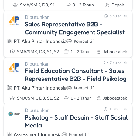
SMA/SMK, D3, S1
0 - 2 Tahun
Depok
5 bulan lalu
Dibutuhkan
Sales Representative B2B -
Community Engagement Specialist
PT. Aku Pintar Indonesia
Kompetitif
SMA/SMK, D3, S1, S2
1 - 2 Tahun
Jabodetabek
7 bulan lalu
Dibutuhkan
Field Education Consultant - Sales
Representative B2B - Field Psikolog
PT. Aku Pintar Indonesia
Kompetitif
SMA/SMK, D3, S1, S2
1 - 2 Tahun
Jabodetabek
1 tahun lalu
Dibutuhkan
Psikolog - Staff Desain - Staff Sosial
Media
Assessment Indonesia
Kompetitif