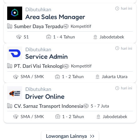
hari ini
Dibutuhkan
Area Sales Manager
Sumber Daya Terpadu
Kompetitif
S1
1 - 4 Tahun
Jabodetabek
hari ini
Dibutuhkan
Service Admin
PT. Dari Visi Teknologi
Kompetitif
SMA / SMK
1 - 2 Tahun
Jakarta Utara
hari ini
Dibutuhkan
Driver Online
CV. Sarnaz Transport Indonesia
5 - 7 Juta
SMA / SMK
1 - 2 Tahun
Jabodetabek
Lowongan Lainnya