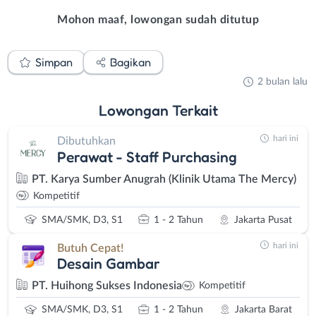
Mohon maaf, lowongan sudah ditutup
Simpan
Bagikan
2 bulan lalu
Lowongan
Terkait
hari ini
Dibutuhkan
Perawat - Staff Purchasing
PT. Karya Sumber Anugrah (Klinik Utama The Mercy)
Kompetitif
SMA/SMK, D3, S1
1 - 2 Tahun
Jakarta Pusat
hari ini
Butuh Cepat!
Desain Gambar
PT. Huihong Sukses Indonesia
Kompetitif
SMA/SMK, D3, S1
1 - 2 Tahun
Jakarta Barat