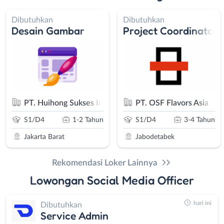
Dibutuhkan
Dibutuhkan
Desain Gambar
Project Coordinator
libata)
PT. Huihong Sukses Indonesia
PT. OSF Flavors Asia
S1/D4
1-2 Tahun
S1/D4
3-4 Tahun
Jakarta Barat
Jabodetabek
Rekomendasi Loker Lainnya
Lowongan Social Media Officer
hari ini
Dibutuhkan
Service Admin