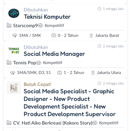
1 minggu lalu
Dibutuhkan
Teknisi Komputer
Starscomp9
Kompetitif
SMA / SMK
0 - 2 Tahun
Jakarta Barat
2 minggu lalu
Dibutuhkan
Social Media Manager
Tennis Pop
Kompetitif
SMA/SMK, D3, S1
1 - 2 Tahun
Jakarta Utara
2 minggu lalu
Butuh Cepat!
Social Media Specialist - Graphic
Designer - New Product
Development Specialist - New
Product Development Supervisor
CV. Hati Aiko Berkreasi (Kokoro Story)
Kompetitif