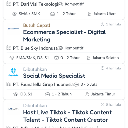
PT. Dari Visi Teknologi
Kompetitif
SMA / SMK
1 - 2 Tahun
Jakarta Utara
1 hari lalu
Butuh Cepat!
Ecommerce Specialist - Digital
Marketing
PT. Blue Sky Indonusa
Kompetitif
SMA/SMK, D3, S1
0 - 2 Tahun
Jakarta Selatan
4 hari lalu
Dibutuhkan
Social Media Specialist
PT. Faunafella Grup Indonesia
3 - 5 Juta
D3, S1
1 - 2 Tahun
Jakarta Timur
5 hari lalu
Dibutuhkan
Host Live Tiktok - Tiktok Content
Talent - Tiktok Content Creator