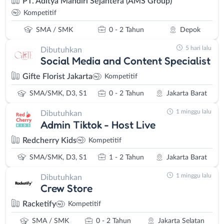
PT. Aditya Mandiri Sejahtera (AMS Group)
Kompetitif
SMA / SMK
0 - 2 Tahun
Depok
5 hari lalu
Dibutuhkan
Social Media and Content Specialist
Gifte Florist Jakarta
Kompetitif
SMA/SMK, D3, S1
0 - 2 Tahun
Jakarta Barat
1 minggu lalu
Dibutuhkan
Admin Tiktok - Host Live
Redcherry Kids
Kompetitif
SMA/SMK, D3, S1
1 - 2 Tahun
Jakarta Barat
1 minggu lalu
Dibutuhkan
Crew Store
Racketify
Kompetitif
SMA / SMK
0 - 2 Tahun
Jakarta Selatan