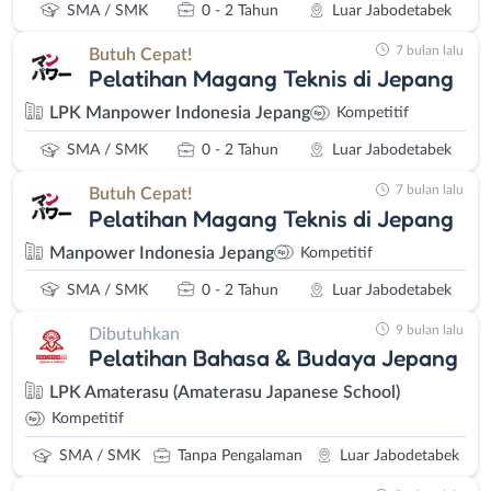
SMA / SMK
0 - 2 Tahun
Luar Jabodetabek
7 bulan lalu
Butuh Cepat!
Pelatihan Magang Teknis di Jepang
LPK Manpower Indonesia Jepang
Kompetitif
SMA / SMK
0 - 2 Tahun
Luar Jabodetabek
7 bulan lalu
Butuh Cepat!
Pelatihan Magang Teknis di Jepang
Manpower Indonesia Jepang
Kompetitif
SMA / SMK
0 - 2 Tahun
Luar Jabodetabek
9 bulan lalu
Dibutuhkan
Pelatihan Bahasa & Budaya Jepang
LPK Amaterasu (Amaterasu Japanese School)
Kompetitif
SMA / SMK
Tanpa Pengalaman
Luar Jabodetabek