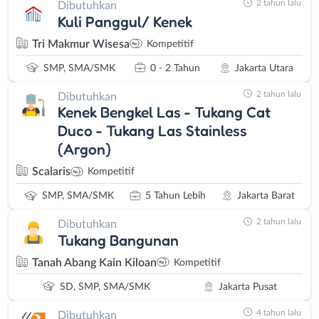
2 tahun lalu
Dibutuhkan
Kuli Panggul/ Kenek
Tri Makmur Wisesa
Kompetitif
SMP, SMA/SMK
0 - 2 Tahun
Jakarta Utara
2 tahun lalu
Dibutuhkan
Kenek Bengkel Las - Tukang Cat
Duco - Tukang Las Stainless
(Argon)
Scalaris
Kompetitif
SMP, SMA/SMK
5 Tahun Lebih
Jakarta Barat
2 tahun lalu
Dibutuhkan
Tukang Bangunan
Tanah Abang Kain Kiloan
Kompetitif
SD, SMP, SMA/SMK
Jakarta Pusat
4 tahun lalu
Dibutuhkan