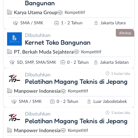
Bangunan
Karya Utama Group
Kompetitif
SMA / SMK
1 - 2 Tahun
Jakarta Utara
ditutup
Dibutuhkan
Kernet Toko Bangunan
PT. Berkah Muda Sejahtera
Kompetitif
SD, SMP, SMA/SMK
0 - 2 Tahun
Jakarta Selatan
5 bulan lalu
Dibutuhkan
Pelatihan Magang Teknis di Jepang
Manpower Indonesia
Kompetitif
SMA / SMK
0 - 2 Tahun
Luar Jabodetabek
5 bulan lalu
Dibutuhkan
Pelatihan Magang Teknis di Jepang
Manpower Indonesia
Kompetitif