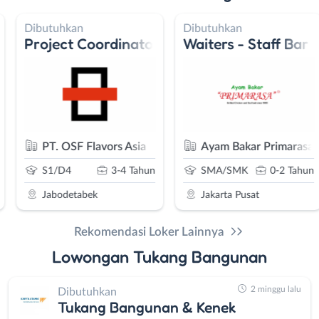
Dibutuhkan
Dibutuhkan
Project Coordinator
Waiters - Staff Bar
nesia
PT. OSF Flavors Asia
Ayam Bakar Primarasa
S1/D4
3-4 Tahun
SMA/SMK
0-2 Tahun
Jabodetabek
Jakarta Pusat
Rekomendasi Loker Lainnya
Lowongan Tukang Bangunan
2 minggu lalu
Dibutuhkan
Tukang Bangunan & Kenek