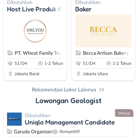
Dibutuhkan
Dibutuhkan
Host Live Produk Kosmetik - Host Live Strea
Baker
PT. Wheat Family Technology
Becca Artisan Bakery
S1/D4
1-2 Tahun
S1/D4
1-2 Tahun
Jakarta Barat
Jakarta Utara
Rekomendasi Loker Lainnya
Lowongan Geologist
ditutup
Dibutuhkan
Uniqlo Management Candidate
Garuda Organizer
Kompetitif