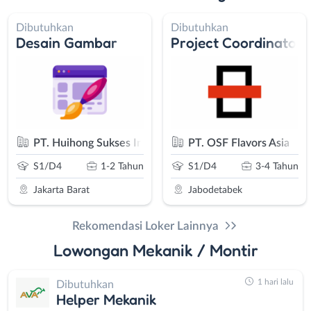
Dibutuhkan
Dibutuhkan
Desain Gambar
Project Coordinator
libata)
PT. Huihong Sukses Indonesia
PT. OSF Flavors Asia
S1/D4
1-2 Tahun
S1/D4
3-4 Tahun
Jakarta Barat
Jabodetabek
Rekomendasi Loker Lainnya
Lowongan Mekanik / Montir
1 hari lalu
Dibutuhkan
Helper Mekanik