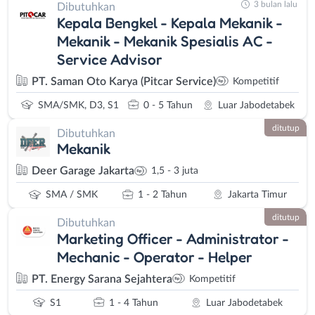
3 bulan lalu
Dibutuhkan
Kepala Bengkel - Kepala Mekanik -
Mekanik - Mekanik Spesialis AC -
Service Advisor
PT. Saman Oto Karya (Pitcar Service)
Kompetitif
SMA/SMK, D3, S1
0 - 5 Tahun
Luar Jabodetabek
ditutup
Dibutuhkan
Mekanik
Deer Garage Jakarta
1,5 - 3 juta
SMA / SMK
1 - 2 Tahun
Jakarta Timur
ditutup
Dibutuhkan
Marketing Officer - Administrator -
Mechanic - Operator - Helper
PT. Energy Sarana Sejahtera
Kompetitif
S1
1 - 4 Tahun
Luar Jabodetabek