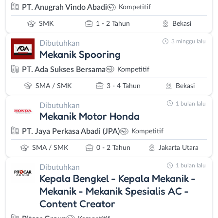
PT. Anugrah Vindo Abadi
Kompetitif
SMK
1 - 2 Tahun
Bekasi
3 minggu lalu
Dibutuhkan
Mekanik Spooring
PT. Ada Sukses Bersama
Kompetitif
SMA / SMK
3 - 4 Tahun
Bekasi
1 bulan lalu
Dibutuhkan
Mekanik Motor Honda
PT. Jaya Perkasa Abadi (JPA)
Kompetitif
SMA / SMK
0 - 2 Tahun
Jakarta Utara
1 bulan lalu
Dibutuhkan
Kepala Bengkel - Kepala Mekanik -
Mekanik - Mekanik Spesialis AC -
Content Creator