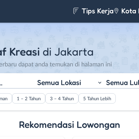
Tips Kerja
Kota 
f Kreasi
di Jakarta
terbaru dapat anda temukan di halaman ini
Semua Lokasi
Semua Lu
aman
1 – 2 Tahun
3 – 4 Tahun
5 Tahun Lebih
Rekomendasi Lowongan