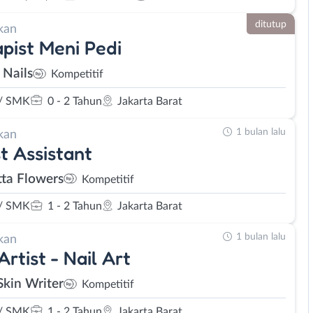
ditutup
kan
pist Meni Pedi
 Nails
Kompetitif
/ SMK
0 - 2 Tahun
Jakarta Barat
1 bulan lalu
kan
st Assistant
tta Flowers
Kompetitif
/ SMK
1 - 2 Tahun
Jakarta Barat
1 bulan lalu
kan
Artist - Nail Art
Skin Writer
Kompetitif
/ SMK
1 - 2 Tahun
Jakarta Barat