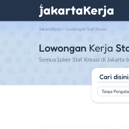
JakartaKerja
>
Lowongan Staf Kreasi
Lowongan
Kerja
Sta
Semua Loker Staf Kreasi di Jakarta 
Tanpa Pengal