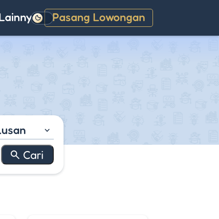
Lainnya
Pasang Lowongan
Gelap
lusan