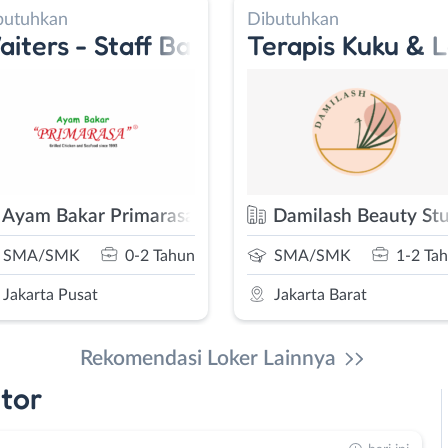
butuhkan
Dibutuhkan
iters - Staff Bar
Terapis Kuku & 
Ayam Bakar Primarasa
Damilash Beauty St
SMA/SMK
0-2 Tahun
SMA/SMK
1-2 Ta
Jakarta Pusat
Jakarta Barat
Rekomendasi Loker Lainnya
tor