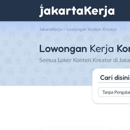
JakartaKerja
>
Lowongan Konten Kreator
Lowongan
Kerja
Ko
Semua Loker Konten Kreator di Jaka
Tanpa Pengal