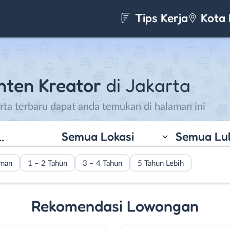
Tips Kerja
Kota 
nten Kreator
di Jakarta
rta terbaru dapat anda temukan di halaman ini
Semua Lokasi
Semua Lu
aman
1 – 2 Tahun
3 – 4 Tahun
5 Tahun Lebih
Rekomendasi Lowongan