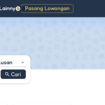
Lainnya
Pasang Lowongan
Gelap
lusan