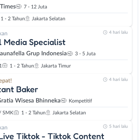
Times
7 - 12 Juta
1 - 2 Tahun
Jakarta Selatan
4 hari lalu
kan
l Media Specialist
Faunafella Grup Indonesia
3 - 5 Juta
1
1 - 2 Tahun
Jakarta Timur
4 hari lalu
epat!
tant Baker
Gratia Wisesa Bhinneka
Kompetitif
/ SMK
1 - 2 Tahun
Jakarta Selatan
5 hari lalu
kan
Live Tiktok - Tiktok Content