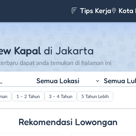
Tips Kerja
Kota 
ew Kapal
di Jakarta
terbaru dapat anda temukan di halaman ini
Semua Lokasi
Semua Lu
aman
1 – 2 Tahun
3 – 4 Tahun
5 Tahun Lebih
Rekomendasi Lowongan