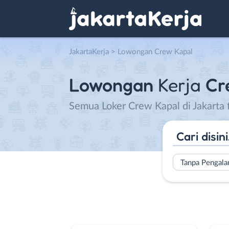
JakartaKerja
>
Lowongan Crew Kapal
Lowongan
Kerja
Cr
Semua Loker Crew Kapal di Jakarta 
Tanpa Pengal