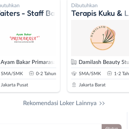
butuhkan
Dibutuhkan
iters - Staff Bar
Terapis Kuku & 
Ayam Bakar Primarasa
Damilash Beauty St
SMA/SMK
0-2 Tahun
SMA/SMK
1-2 Ta
Jakarta Pusat
Jakarta Barat
Rekomendasi Loker Lainnya
ditutup