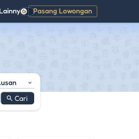
Lainnya
Pasang Lowongan
Gelap
lusan