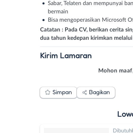
Sabar, Telaten dan mempunyai ba
bermain
Bisa mengoperasikan Microsoft Of
Catatan : Pada CV, berikan cerita si
dua tahun kedepan kirimkan melalu
Kirim
Lamaran
Mohon maaf,
Simpan
Bagikan
Low
Dibutuh