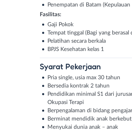
Penempatan di Batam (Kepulauan 
Fasilitas:
Gaji Pokok
Tempat tinggal (Bagi yang berasal d
Pelatihan secara berkala
BPJS Kesehatan kelas 1
Syarat
Pekerjaan
Pria single, usia max 30 tahun
Bersedia kontrak 2 tahun
Pendidikan minimal S1 dari jurusan
Okupasi Terapi
Berpengalaman di bidang pengajar
Berminat mendidik anak berkebutu
Menyukai dunia anak – anak