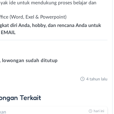
nyak ide untuk mendukung proses belajar dan
fice (Word, Exel & Powerpoint)
ngkat diri Anda, hobby, dan rencana Anda untuk
i EMAIL
 lowongan sudah ditutup
4 tahun lalu
ongan
Terkait
hari ini
kan