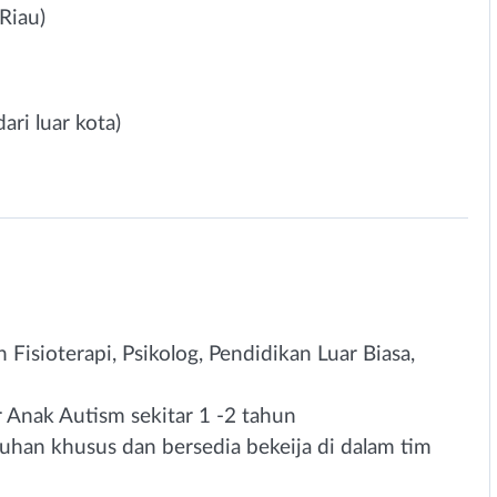
Riau)
ari luar kota)
 Fisioterapi, Psikolog, Pendidikan Luar Biasa,
 Anak Autism sekitar 1 -2 tahun
han khusus dan bersedia bekeija di dalam tim