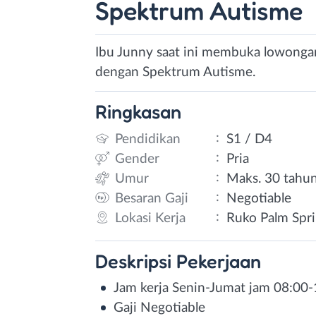
Spektrum Autisme
Ibu Junny saat ini membuka lowongan
dengan Spektrum Autisme.
Ringkasan
:
Pendidikan
S1 / D4
:
Gender
Pria
:
Umur
Maks. 30 tahu
:
Besaran Gaji
Negotiable
:
Lokasi Kerja
Ruko Palm Spri
Deskripsi
Pekerjaan
Jam kerja Senin-Jumat jam 08:00
Gaji Negotiable