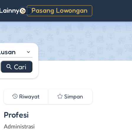
Lainnya
Pasang Lowongan
Gelap
lusan
Riwayat
Simpan
Profesi
Administrasi