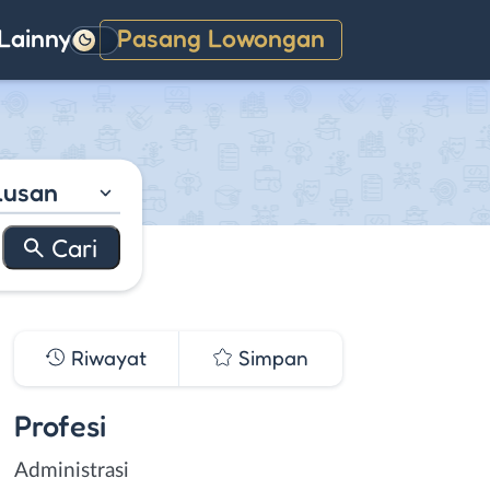
Lainnya
Pasang Lowongan
Gelap
lusan
Riwayat
Simpan
Profesi
Administrasi