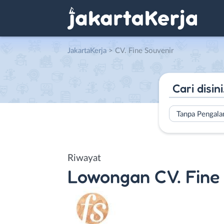
JakartaKerja
>
CV. Fine Souvenir
Tanpa Pengal
Riwayat
Lowongan
CV. Fine