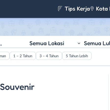
Tips Kerja
Kota 
Semua Lokasi
Semua Lu
aman
1 – 2 Tahun
3 – 4 Tahun
5 Tahun Lebih
 Souvenir