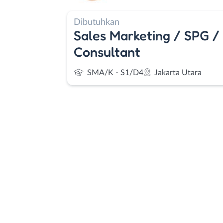
Dibutuhkan
Sales Marketing / SPG /
Consultant
SMA/K - S1/D4
Jakarta Utara