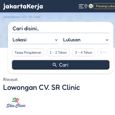
Pasang Loke
Gelap
JakartaKerja
>
CV. SR Clinic
Lokasi
Lulusan
Tanpa Pengalaman
1 – 2 Tahun
3 – 4 Tahun
5 Tahun L
Riwayat
Lowongan
CV. SR Clinic